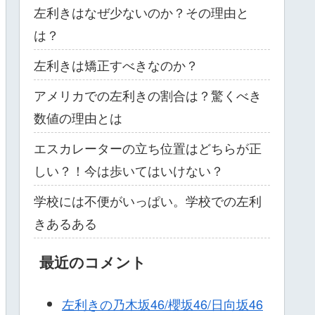
左利きはなぜ少ないのか？その理由と
は？
左利きは矯正すべきなのか？
アメリカでの左利きの割合は？驚くべき
数値の理由とは
エスカレーターの立ち位置はどちらが正
しい？！今は歩いてはいけない？
学校には不便がいっぱい。学校での左利
きあるある
最近のコメント
左利きの乃木坂46/櫻坂46/日向坂46