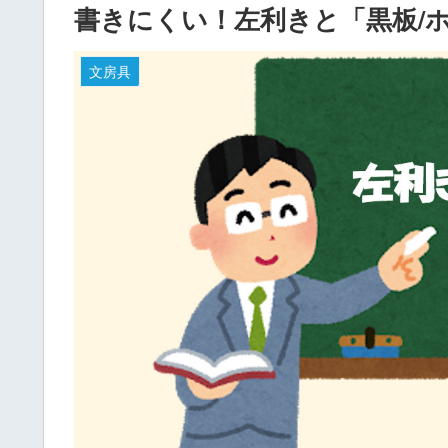
書きにくい！左利きと「黒板/
文房具