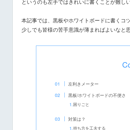
というのも左手ではきれいに書くことが難し
本記事では、黒板やホワイトボードに書くコ
少しでも皆様の苦手意識が薄まればよいなと
Co
左利きメーター
黒板/ホワイトボードの不便さ
困りごと
対策は？
持ち方を工夫する