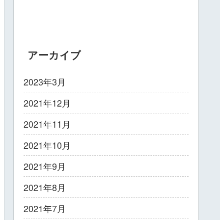
アーカイブ
2023年3月
2021年12月
2021年11月
2021年10月
2021年9月
2021年8月
2021年7月