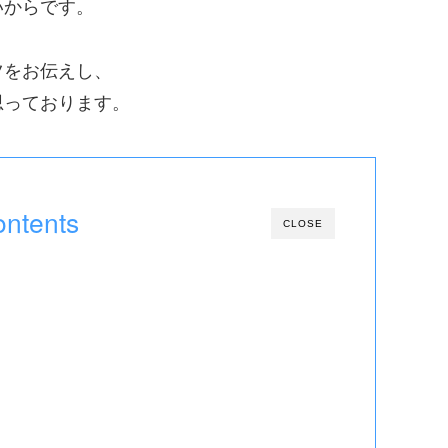
いからです。
ツをお伝えし、
思っております。
ntents
CLOSE