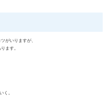
コツがいりますが、
あります。
)いく。