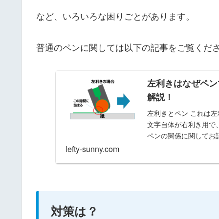
など、いろいろな困りごとがあります。
普通のペンに関しては以下の記事をご覧くだ
左利きはなぜペン
解説！
左利きとペン これは左
文字自体が右利き用で
ペンの関係に関してお
lefty-sunny.com
対策は？