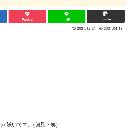
Pocket
LINE
コピー
2021.12.21
2021.04.13
が嫌いです。(偏見？笑)