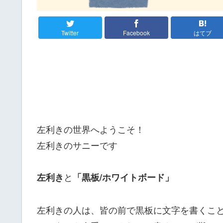
Twitter
Facebook
はてブ
左利きの世界へようこそ！
左利きのサニーです
と
左利き
「黒板/ホワイトボード」
左利きの人は、皆の前で黒板に文字を書くこと