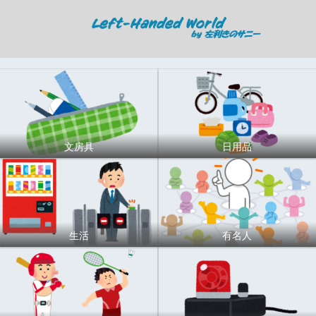
文房具
日用品
生活
有名人