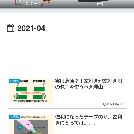
スポーツ
雑学
2021-04
実は危険？！左利きが左利き用
日用品
の包丁を使うべき理由
2021.04.30
便利になったテープのり。左利
文房具
きにとっては。。。