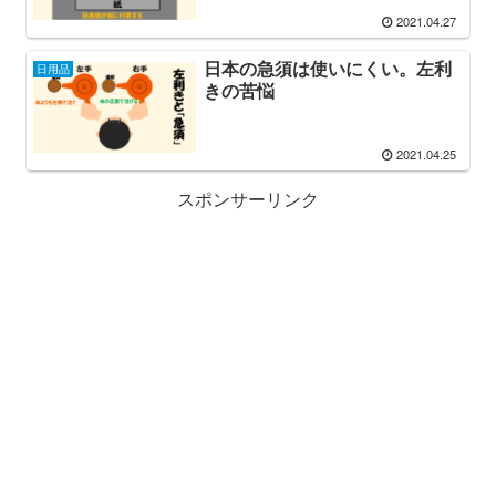
2021.04.27
日本の急須は使いにくい。左利
日用品
きの苦悩
2021.04.25
スポンサーリンク