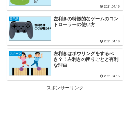
2021.04.16
左利きの特徴的なゲームのコン
日用品
トローラーの使い方
2021.04.16
左利きはボウリングをするべ
スポーツ
き？！左利きの困りごとと有利
な理由
2021.04.15
スポンサーリンク