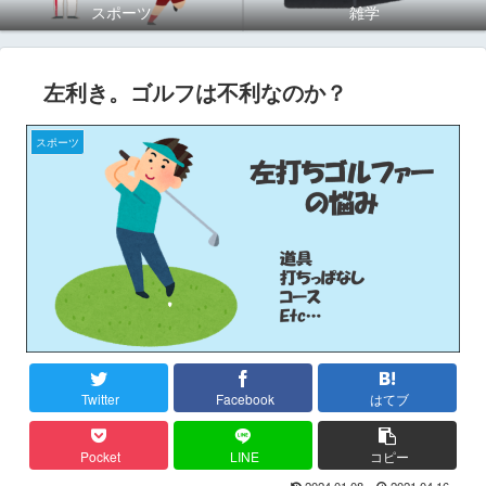
スポーツ
雑学
左利き。ゴルフは不利なのか？
スポーツ
Twitter
Facebook
はてブ
Pocket
LINE
コピー
2024.01.08
2021.04.16