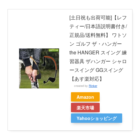
[土日祝も出荷可能]【レフ
ティー/日本語説明書付き/
正規品/送料無料】 ワトソ
ン ゴルフ ザ・ハンガー
the HANGER スイング 練
習器具 ザハンガー シャロ
ースイング GGスイング
【あす楽対応】
created by
Rinker
Amazon
楽天市場
Yahooショッピング