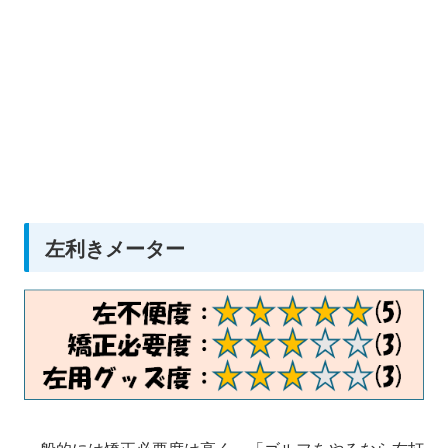
左利きメーター