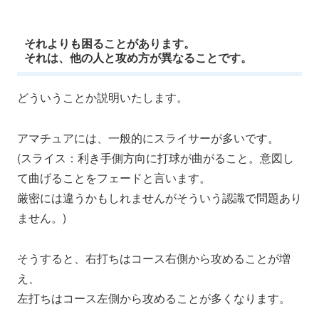
それよりも困ること
があります。
それは、
他の人と攻め方が異なる
ことです。
どういうことか説明いたします。
アマチュアには、一般的にスライサーが多いです。
(スライス：利き手側方向に打球が曲がること。意図し
て曲げることをフェードと言います。
厳密には違うかもしれませんがそういう認識で問題あり
ません。)
そうすると、右打ちはコース右側から攻めることが増
え、
左打ちはコース左側から攻めることが多くなります。