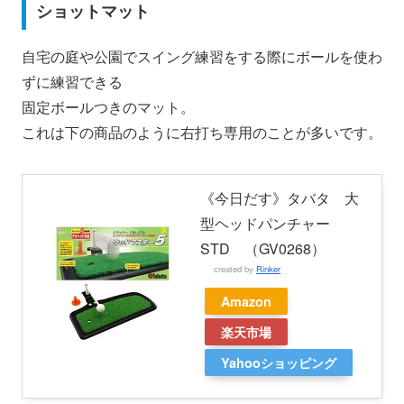
ショットマット
自宅の庭や公園でスイング練習をする際にボールを使わ
ずに練習できる
固定ボールつきのマット。
これは下の商品のように右打ち専用のことが多いです。
《今日だす》タバタ 大
型ヘッドパンチャー
STD （GV0268）
created by
Rinker
Amazon
楽天市場
Yahooショッピング