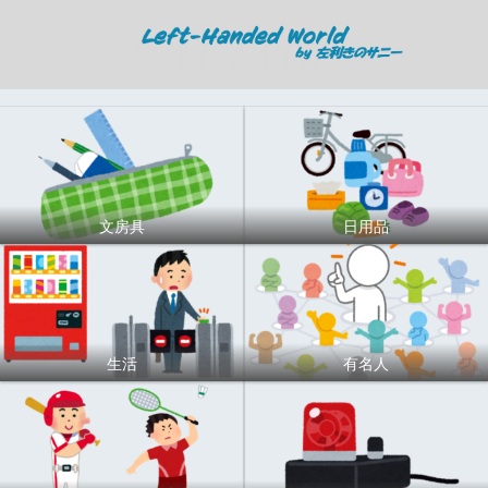
文房具
日用品
生活
有名人