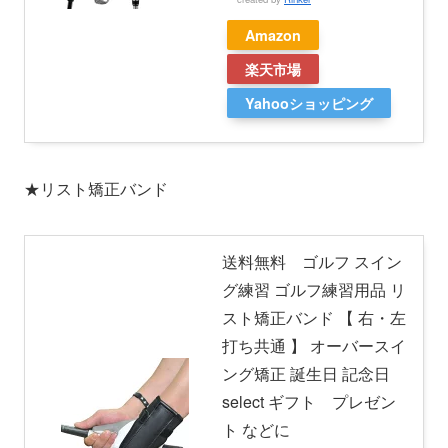
Amazon
楽天市場
Yahooショッピング
★リスト矯正バンド
送料無料 ゴルフ スイン
グ練習 ゴルフ練習用品 リ
スト矯正バンド 【 右・左
打ち共通 】 オーバースイ
ング矯正 誕生日 記念日
select ギフト プレゼン
ト などに