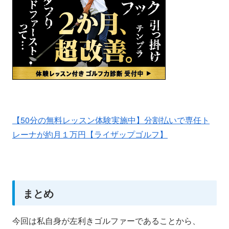
【50分の無料レッスン体験実施中】分割払いで専任ト
レーナが約月１万円【ライザップゴルフ】
まとめ
今回は私自身が左利きゴルファーであることから、