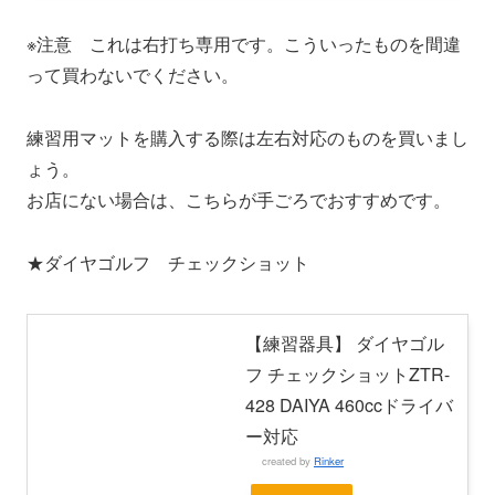
※注意 これは右打ち専用です。こういったものを間違
って買わないでください。
練習用マットを購入する際は左右対応のものを買いまし
ょう。
お店にない場合は、こちらが手ごろでおすすめです。
★ダイヤゴルフ チェックショット
【練習器具】 ダイヤゴル
フ チェックショットZTR-
428 DAIYA 460ccドライバ
ー対応
created by
Rinker