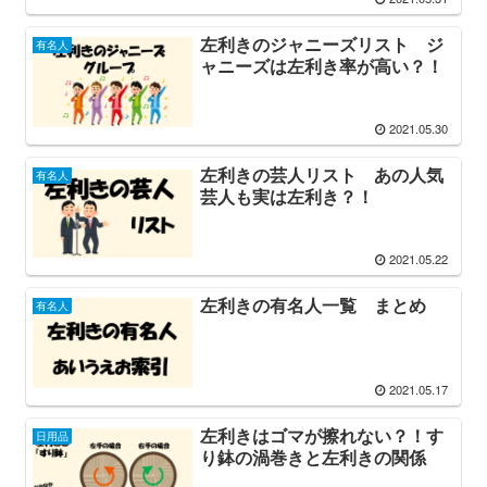
左利きのジャニーズリスト ジ
有名人
ャニーズは左利き率が高い？！
2021.05.30
左利きの芸人リスト あの人気
有名人
芸人も実は左利き？！
2021.05.22
左利きの有名人一覧 まとめ
有名人
2021.05.17
左利きはゴマが擦れない？！す
日用品
り鉢の渦巻きと左利きの関係