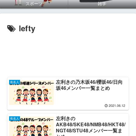
スポーツ
雑学
lefty
左利きの乃木坂46/櫻坂46/日向
有名人
坂46メンバー一覧まとめ
2021.06.12
左利きの
有名人
AKB48/SKE48/NMB48/HKT48/
NGT48/STU48メンバー一覧ま