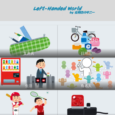
文房具
日用品
生活
有名人