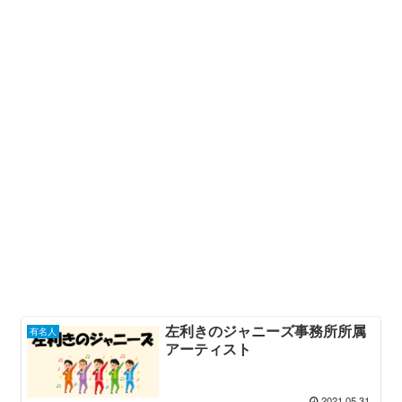
左利きのジャニーズ事務所所属
有名人
アーティスト
2021.05.31