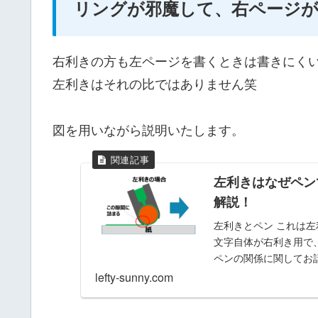
リングが邪魔して、右ページ
右利きの方も左ページを書くときは書きにく
左利きはそれの比ではありません笑
図を用いながら説明いたします。
左利きはなぜペン
解説！
左利きとペン これは左
文字自体が右利き用で
ペンの関係に関してお
lefty-sunny.com