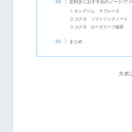
左利きにおすすめのノート/フ
キングジム テフレーヌ
コクヨ ソフトリングノート
コクヨ ルーズリーフ縦罫
まとめ
スポ