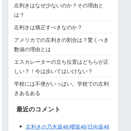
左利きはなぜ少ないのか？その理由と
は？
左利きは矯正すべきなのか？
アメリカでの左利きの割合は？驚くべき
数値の理由とは
エスカレーターの立ち位置はどちらが正
しい？！今は歩いてはいけない？
学校には不便がいっぱい。学校での左利
きあるある
最近のコメント
左利きの乃木坂46/櫻坂46/日向坂46