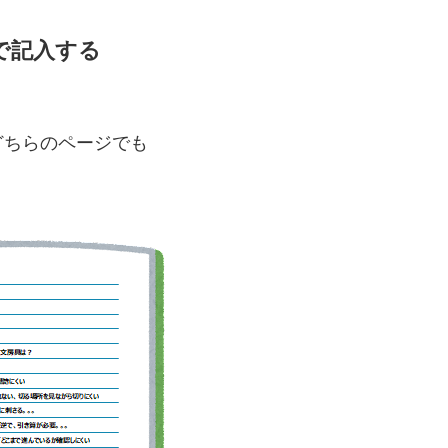
で記入する
どちらのページでも