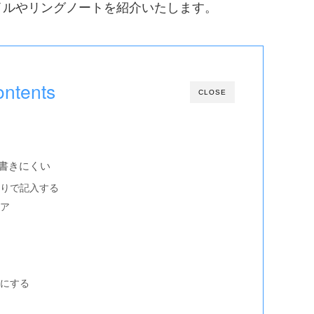
イルやリングノートを紹介いたします。
ntents
CLOSE
書きにくい
りで記入する
ア
にする