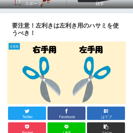
スポーツ
雑学
要注意！左利きは左利き用のハサミを使
うべき！
文房具
Twitter
Facebook
はてブ
Pocket
LINE
コピー