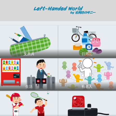
文房具
日用品
生活
有名人