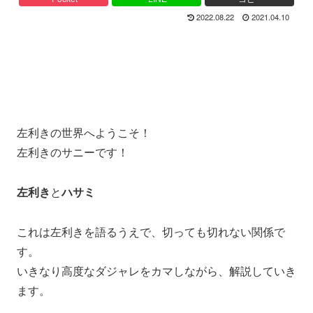
2022.08.22
2021.04.10
左利きの世界へようこそ！
左利きのサニーです！
左利き
と
ハサミ
これは左利きを語るうえで、切っても切れない関係で
す。
いきなり高度なダジャレをカマしながら、解説していき
ます。