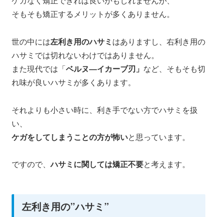
ケガなく矯正できれば良いかもしれませんが、
そもそも矯正するメリットが多くありません。
世の中には
左利き用のハサミ
はありますし、右利き用の
ハサミでは切れないわけではありません。
また現代では「
ベルヌ―イカーブ刃」
など、そもそも切
れ味が良いハサミが多くあります。
それよりも小さい時に、利き手でない方でハサミを扱
い、
ケガをしてしまうことの方が怖い
と思っています。
ですので、
ハサミに関しては矯正不要
と考えます。
左利き用の”ハサミ”