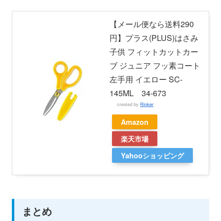
【メール便なら送料290
円】プラス(PLUS)はさみ
子供 フィットカットカー
ブ ジュニア フッ素コート
左手用 イエロー SC-
145ML 34-673
created by
Rinker
Amazon
楽天市場
Yahooショッピング
まとめ