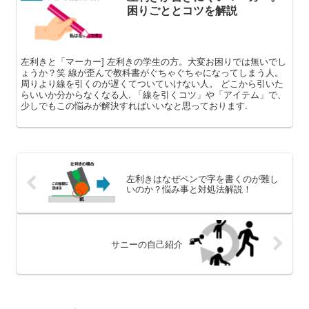
困りごととコツを解説
左利きと「マーカー] 左利きの学生の方。大変お困りでは無いでし
ょうか？笑 線が歪んで教科書がぐちゃぐちゃになってしまう人。
周りより線を引くのが遅くてついていけない人。 どこから引いた
らいいか分からなくなる人. 「線を引くコツ」や「アイテム」で、
少しでもこの悩みが解決すればいいなと思っております.
左利きはなぜペンで字を書くのが難し
いのか？悩み事と対処法解説！
サニーの自己紹介