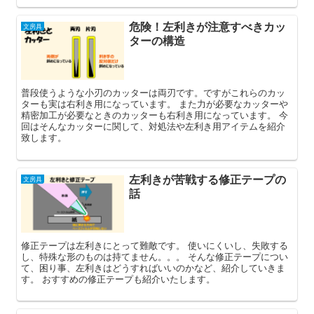
危険！左利きが注意すべきカッ
文房具
ターの構造
普段使うような小刃のカッターは両刃です。ですがこれらのカッ
ターも実は右利き用になっています。 また力が必要なカッターや
精密加工が必要なときのカッターも右利き用になっています。 今
回はそんなカッターに関して、対処法や左利き用アイテムを紹介
致します。
左利きが苦戦する修正テープの
文房具
話
修正テープは左利きにとって難敵です。 使いにくいし、失敗する
し、特殊な形のものは持てません。。。 そんな修正テープについ
て、困り事、左利きはどうすればいいのかなど、紹介していきま
す。 おすすめの修正テープも紹介いたします。