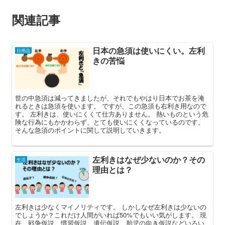
関連記事
日本の急須は使いにくい。左利
日用品
きの苦悩
世の中急須は減ってきましたが、それでもやはり日本でお茶を淹
れるときは急須を使います。 ですが、この急須も右利き用なので
す。 左利きは、使いにくくて仕方ありません。 熱いものという危
険な行為にもかかわらず、とても使いにくくなっているのです。
そんな急須のポイントに関して説明していきます。
左利きはなぜ少ないのか？その
生活
理由とは？
左利きは少なくマイノリティです。 しかしなぜ左利きは少ないの
でしょうか？これだけ人間がいれば50%でもいい気がします。 現
在、戦争仮説、慣習仮説、遺伝仮説、胎児の向き仮説などいろい