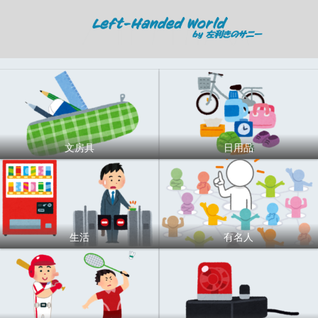
文房具
日用品
生活
有名人