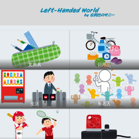
文房具
日用品
生活
有名人