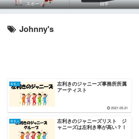
スポーツ
雑学
Johnny's
左利きのジャニーズ事務所所属
有名人
アーティスト
2021.05.31
左利きのジャニーズリスト ジ
有名人
ャニーズは左利き率が高い？！