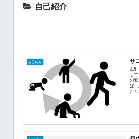
自己紹介
サ
自己紹介
左利
して
の変
ば、
たと
初