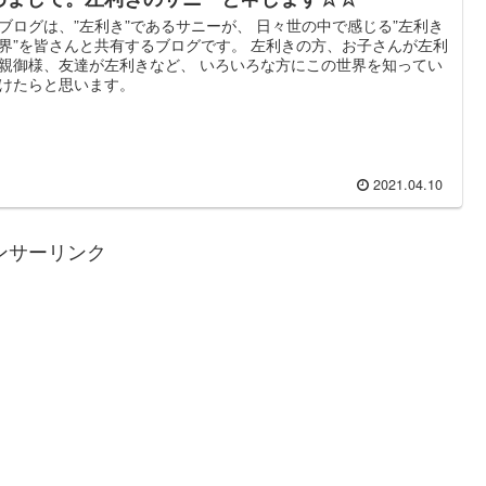
ブログは、”左利き”であるサニーが、 日々世の中で感じる”左利き
界”を皆さんと共有するブログです。 左利きの方、お子さんが左利
親御様、友達が左利きなど、 いろいろな方にこの世界を知ってい
けたらと思います。
2021.04.10
ンサーリンク