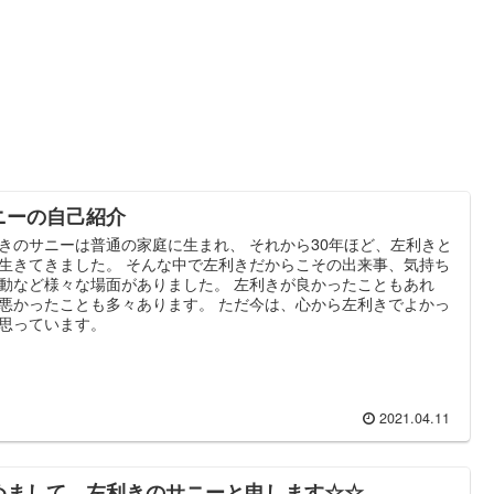
ニーの自己紹介
きのサニーは普通の家庭に生まれ、 それから30年ほど、左利きと
生きてきました。 そんな中で左利きだからこその出来事、気持ち
動など様々な場面がありました。 左利きが良かったこともあれ
悪かったことも多々あります。 ただ今は、心から左利きでよかっ
思っています。
2021.04.11
めまして。左利きのサニーと申します☆☆