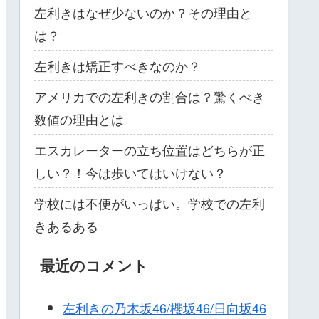
左利きはなぜ少ないのか？その理由と
は？
左利きは矯正すべきなのか？
アメリカでの左利きの割合は？驚くべき
数値の理由とは
エスカレーターの立ち位置はどちらが正
しい？！今は歩いてはいけない？
学校には不便がいっぱい。学校での左利
きあるある
最近のコメント
左利きの乃木坂46/櫻坂46/日向坂46